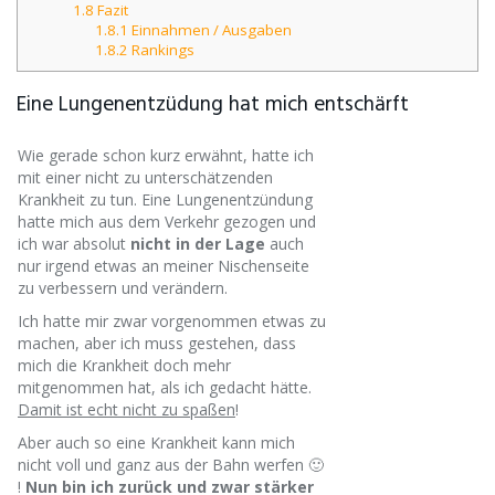
1.8
Fazit​
1.8.1
Einnahmen / Ausgaben​
1.8.2
Rankings
Eine Lungenentzüdung hat mich entschärft
Wie gerade schon kurz erwähnt, hatte ich
mit einer nicht zu unterschätzenden
Krankheit zu tun. Eine Lungenentzündung
hatte mich aus dem Verkehr gezogen und
ich war absolut
nicht in der Lage
auch
nur irgend etwas an meiner Nischenseite
zu verbessern und verändern.
Ich hatte mir zwar vorgenommen etwas zu
machen, aber ich muss gestehen, dass
mich die Krankheit doch mehr
mitgenommen hat, als ich gedacht hätte.
Damit ist echt nicht zu spaßen
!
Aber auch so eine Krankheit kann mich
nicht voll und ganz aus der Bahn werfen 🙂
!
Nun bin ich zurück und zwar stärker