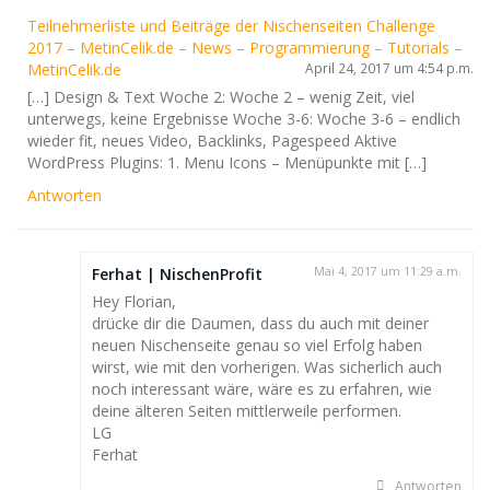
Teilnehmerliste und Beiträge der Nischenseiten Challenge
2017 – MetinCelik.de – News – Programmierung – Tutorials –
MetinCelik.de
April 24, 2017 um 4:54 p.m.
[…] Design & Text Woche 2: Woche 2 – wenig Zeit, viel
unterwegs, keine Ergebnisse Woche 3-6: Woche 3-6 – endlich
wieder fit, neues Video, Backlinks, Pagespeed Aktive
WordPress Plugins: 1. Menu Icons – Menüpunkte mit […]
Antworten
Ferhat | NischenProfit
Mai 4, 2017 um 11:29 a.m.
Hey Florian,
drücke dir die Daumen, dass du auch mit deiner
neuen Nischenseite genau so viel Erfolg haben
wirst, wie mit den vorherigen. Was sicherlich auch
noch interessant wäre, wäre es zu erfahren, wie
deine älteren Seiten mittlerweile performen.
LG
Ferhat
Antworten