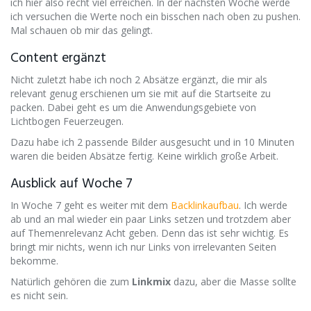
ich hier also recht viel erreichen. In der nächsten Woche werde
ich versuchen die Werte noch ein bisschen nach oben zu pushen.
Mal schauen ob mir das gelingt.
Content ergänzt​
Nicht zuletzt habe ich noch 2 Absätze ergänzt, die mir als
relevant genug erschienen um sie mit auf die Startseite zu
packen. Dabei geht es um die Anwendungsgebiete von
Lichtbogen Feuerzeugen.
Dazu habe ich 2 passende Bilder ausgesucht und in 10 Minuten
waren die beiden Absätze fertig. Keine wirklich große Arbeit.​
Ausblick auf Woche 7​
In Woche 7 geht es weiter mit dem
Backlinkaufbau
. Ich​ werde
ab und an mal wieder ein paar Links setzen und trotzdem aber
auf Themenrelevanz Acht geben. Denn das ist sehr wichtig. Es
bringt mir nichts, wenn ich nur Links von irrelevanten Seiten
bekomme.
Natürlich gehören die zum
Linkmix
dazu, aber die Masse sollte
es nicht sein.​