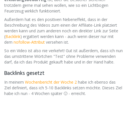
trotzdem gerne mal sehen wollen, wie so ein Lichtbogen
Feuerzeug wirklich funktioniert.
Außerdem hat es den positiven ​Nebeneffekt, dass in der
Beschreibung des Videos zum einen der Affiliate-Link platziert
werden kann und zum anderen noch ein direkter Link zur Seite
(
Backlink
) ergattert werden kann - auch wenn dieser nur mit
dem
nofollow -Attribut
versehen ist.
So ein Video ist also nie verkehrt! Gut ist außerdem, dass ich nun
das umstrittene Wörtchen "Test" ohne Probleme verwenden
darf, da ich das Produkt gekauft habe und in der Hand halte.
Backlinks gesetzt
In meinem
Wochenbericht der Woche 2
habe ich ebenso das
Ziel definiert, dass ich 5-10 Backlinks setzen möchte. Dieses Ziel
habe ich nun - 4 Wochen später 🙂 - erreicht.