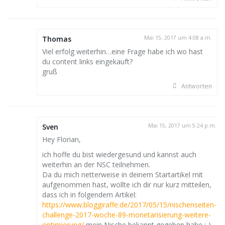
Thomas
Mai 15, 2017 um 4:08 a.m.
Viel erfolg weiterhin…eine Frage habe ich wo hast
du content links eingekauft?
gruß
Antworten
Sven
Mai 15, 2017 um 5:24 p.m.
Hey Florian,
ich hoffe du bist wiedergesund und kannst auch
weiterhin an der NSC teilnehmen.
Da du mich netterweise in deinem Startartikel mit
aufgenommen hast, wollte ich dir nur kurz mitteilen,
dass ich in folgendem Artikel:
https://www.bloggiraffe.de/2017/05/15/nischenseiten-
challenge-2017-woche-89-monetarisierung-weitere-
optimierung/
mein Nische bekannt gegeben habe :-).