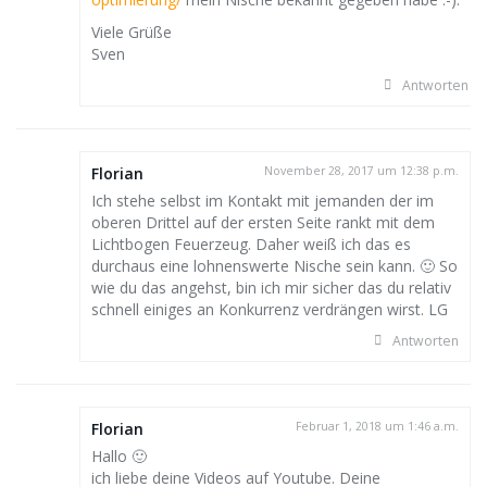
Viele Grüße
Sven
Antworten
Florian
November 28, 2017 um 12:38 p.m.
Ich stehe selbst im Kontakt mit jemanden der im
oberen Drittel auf der ersten Seite rankt mit dem
Lichtbogen Feuerzeug. Daher weiß ich das es
durchaus eine lohnenswerte Nische sein kann. 🙂 So
wie du das angehst, bin ich mir sicher das du relativ
schnell einiges an Konkurrenz verdrängen wirst. LG
Antworten
Florian
Februar 1, 2018 um 1:46 a.m.
Hallo 🙂
ich liebe deine Videos auf Youtube. Deine