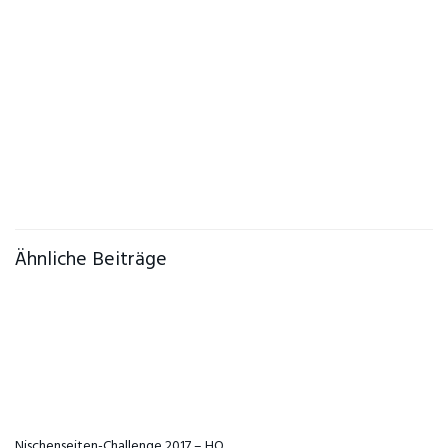
Ähnliche Beiträge
Nischenseiten-Challenge 2017 – HQ