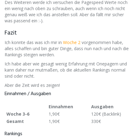
Des Weiteren werde ich versuchen die Pagespeed Werte noch
ein wenig nach oben zu schrauben, auch wenn ich noch nicht
genau weiß wie ich das anstellen soll. Aber da fällt mir sicher
was passend ein :-).​
Fazit​
Ich konnte das was ich mir in
Woche 2
vorgenommen habe,
alles schaffen​ und bin guter Dinge, dass nun nach und nach die
Rankings steigen werden.
Ich habe aber wie gesagt wenig Erfahrung mit Onepagern und
kann daher nur mutmaßen, ob die aktuellen Rankings normal
sind oder nicht.
Aber die Zeit wird es zeigen!​
Einnahmen / Ausgaben​
Einnahmen
Ausgaben
Woche 3-6
1,90€
120€ (Backlink)
Gesamt
1,90€
330€
Rankings